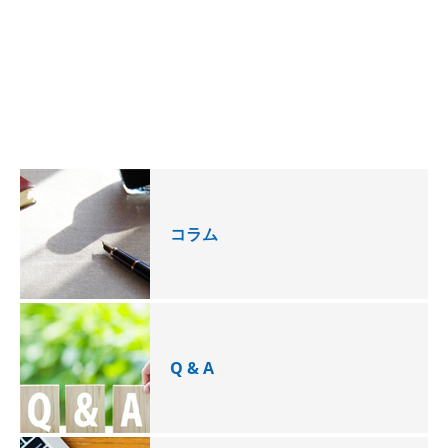
コラム
Q & A