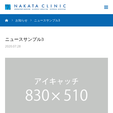
ーム
お知らせ
ニュースサンプル3
診療内容
院長挨拶
ニュースサンプル3
2020.07.28
クリニック案内
コラム