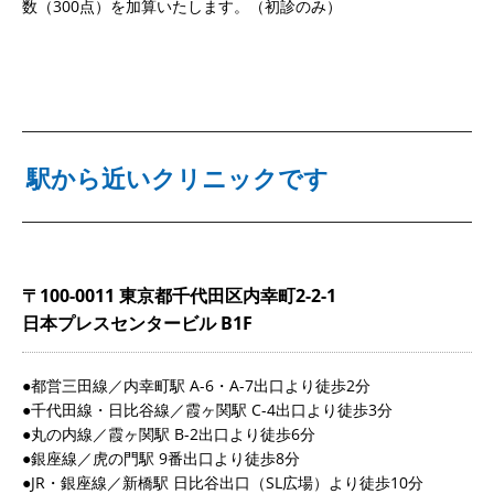
数（300点）を加算いたします。（初診のみ）
駅から近いクリニックです
〒100-0011 東京都千代田区内幸町2-2-1
日本プレスセンタービル B1F
●都営三田線／内幸町駅 A-6・A-7出口より徒歩2分
●千代田線・日比谷線／霞ヶ関駅 C-4出口より徒歩3分
●丸の内線／霞ヶ関駅 B-2出口より徒歩6分
●銀座線／虎の門駅 9番出口より徒歩8分
●JR・銀座線／新橋駅 日比谷出口（SL広場）より徒歩10分