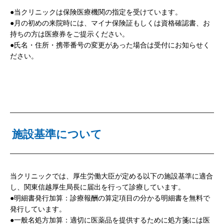
●当クリニックは保険医療機関の指定を受けています。
●月の初めの来院時には、マイナ保険証もしくは資格確認書、お
持ちの方は医療券をご提示ください。
●氏名・住所・携帯番号の変更があった場合は受付にお知らせく
ださい。
施設基準について
当クリニックでは、厚生労働大臣が定める以下の施設基準に適合
し、関東信越厚生局長に届出を行って診療しています。
●明細書発行加算：診療報酬の算定項目の分かる明細書を無料で
発行しています。
●一般名処方加算：適切に医薬品を提供するために処方箋には医