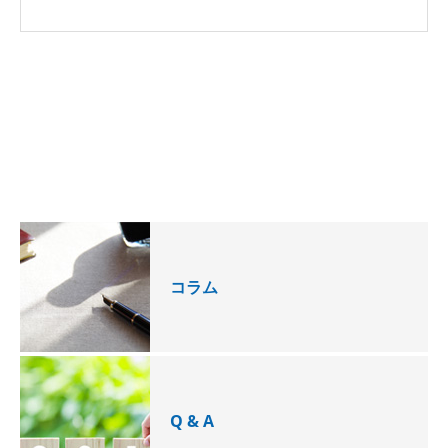
コラム
Q & A