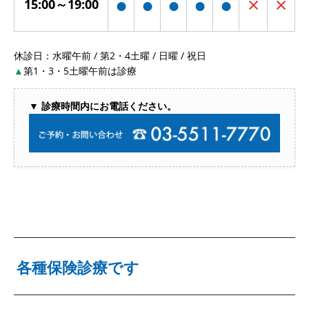
●
●
●
●
●
×
×
15:00～19:00
休診日：水曜午前 / 第2・4土曜 / 日曜 / 祝日
▲
第1・3・5土曜午前は診療
▼ 診療時間内にお電話ください。
各種保険診療です