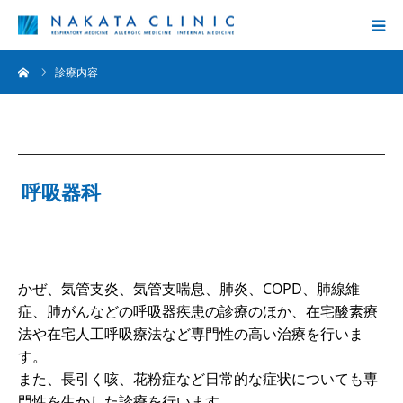
ーム
診療内容
診療内容
院長挨拶
クリニック案内
呼吸器科
コラム
かぜ、気管支炎、気管支喘息、肺炎、COPD、肺線維
症、肺がんなどの呼吸器疾患の診療のほか、在宅酸素療
法や在宅人工呼吸療法など専門性の高い治療を行いま
す。
また、長引く咳、花粉症など日常的な症状についても専
門性を生かした診療を行います。