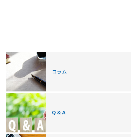
コラム
Q & A