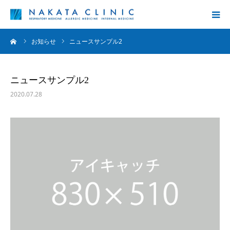
ーム
お知らせ
ニュースサンプル2
診療内容
院長挨拶
ニュースサンプル2
2020.07.28
クリニック案内
コラム